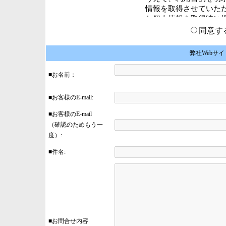
同意
弊社Webサ
■お名前：
（法人様は法人名
■お客様のE-mail:
■お客様のE-mail
（確認のためもう一
度）:
■件名:
■お問合せ内容