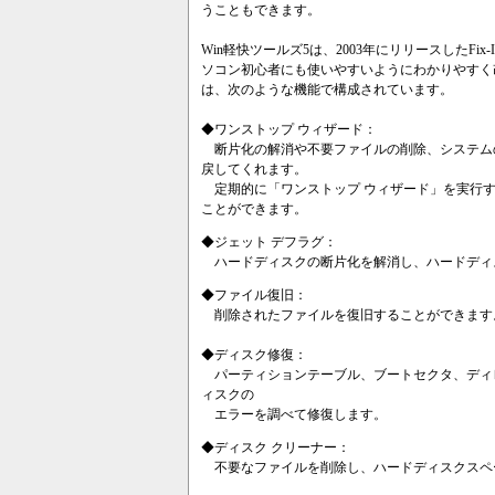
うこともできます。
Win軽快ツールズ5は、2003年にリリースしたFix-
ソコン初心者にも使いやすいようにわかりやすく改
は、次のような機能で構成されています。
◆ワンストップ ウィザード：
断片化の解消や不要ファイルの削除、システム
戻してくれます。
定期的に「ワンストップ ウィザード」を実行す
ことができます。
◆ジェット デフラグ：
ハードディスクの断片化を解消し、ハードディ
◆ファイル復旧：
削除されたファイルを復旧することができます
◆ディスク修復：
パーティションテーブル、ブートセクタ、ディ
ィスクの
エラーを調べて修復します。
◆ディスク クリーナー：
不要なファイルを削除し、ハードディスクスペ