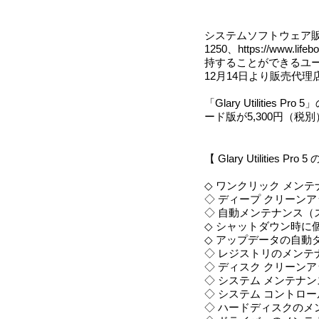
システムソフトウェア販売
1250、https://ww
持することができるユーティリ
12月14日より販売代
「Glary Utiliti
ード版が5,300円（税
【 Glary Utilities Pro
◇ ワンクリック メンテ
◇ ディープ クリーン
◇ 自動メンテナンス（
◇ シャットダウン時に
◇ アップデータの自動
◇ レジストリのメンテ
◇ ディスク クリーン
◇ システム メンテナ
◇ システム コントロ
◇ ハードディスクのメ