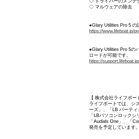
◇ ドライバーのメンテ
◇ マルウェアの除去
●Glary Utilities Pro 
https://www.lifeboat.jp/
●Glary Utiliti
ロードが可能です。
https://support.lifeboat.
【 株式会社ライフボー
ライフボートでは、シス
ーズ」、「LB パーテ
「LBパソコンロックシリ
「Audials One」、
発売を予定しています