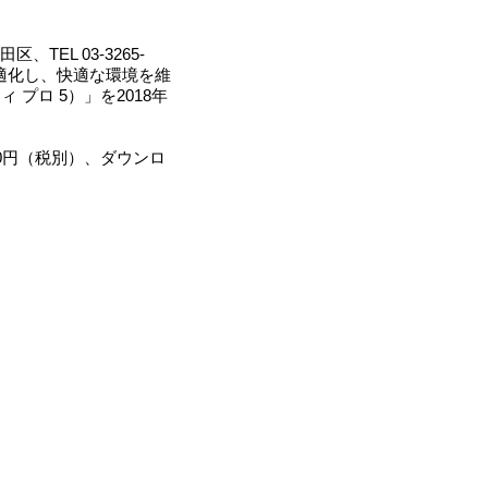
EL 03-3265-
高速化/最適化し、快適な環境を維
ィ プロ 5）」を2018年
,800円（税別）、ダウンロ