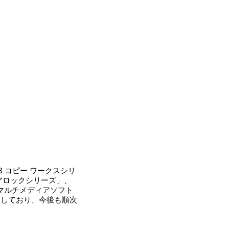
 コピー ワークスシリ
アロックシリーズ」、
」、マルチメディアソフト
等を販売しており、今後も順次