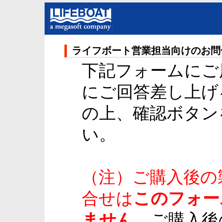
ライフボート営業担当向けのお問
下記フォームにご
にご回答差し上げる
の上、確認ボタン
い。
（注）ご購入後の
合せは
このフォー
ません。
ご購入後