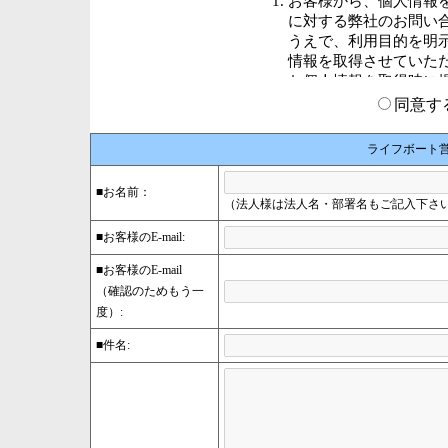
同意
ライフボート
■お名前：
（法人様は法人名・部署名もご記入下さ
■お客様のE-mail:
■お客様のE-mail
（確認のためもう一
度）:
■件名: