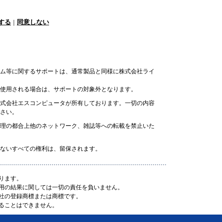
する
同意しない
｜
ム等に関するサポートは、通常製品と同様に株式会社ライ
使用される場合は、サポートの対象外となります。
式会社エスコンピュータが所有しております。一切の内容
さい。
理の都合上他のネットワーク、雑誌等への転載を禁止いた
ないすべての権利は、留保されます。
ります。
用の結果に関しては一切の責任を負いません。
社の登録商標または商標です。
ることはできません。