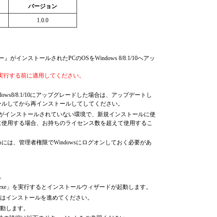
バージョン
1.0.0
インストールされたPCのOSをWindows 8/8.1/10へアッ
実行する前に適用してください。
dows8/8.1/10にアップグレードした場合は、アップデートし
ールしてから再インストールしてしてください。
』がインストールされていない環境で、新規インストールに使
に使用する場合、お持ちのライセンス数を超えて使用するこ
は、管理者権限でWindowsにログオンしておく必要があ
す。
.exe」を実行するとインストールウィザードが起動します。
はインストールを進めてください。
動します。