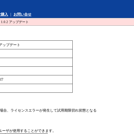
ご購入
｜
お問い合せ
1.0.2 アップデート
2 アップデート
f7
グレードした場合、ライセンスエラーが発生して試用期限切れ状態となる
ユーザが使用することができます。