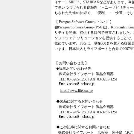
イナー、MIFES、STARFAXなどがあります
て使いつづけられる信頼性（＝ユーザビリティー
ちされた先進の技術で、「便利」・「快適」そし
【 Paragon Software Groupについて 】
独Paragon Software Group (PSG)は、Kon
リティを開発、提供する目的で設立されました。PSGは、Wi
ソフトウェア ソリューションを提供することで
収めています。PSGは、現在300名を超える従
います。日本法人もライフボートと合弁で2007
【 お問い合わせ先 】
◆読者お問い合わせ先
株式会社ライフボート 製品企画部
TEL: 03-3265-1250 FAX: 03-3265-1251
https://www.lifeboat.jp/
◆製品に関するお問い合わせ
株式会社ライフボート 製品企画部
TEL: 03-3265-1250 FAX: 03-3265-1251
◆この記事に関するお問い合わせ
株式会社ライフボート 広報室 阿子島（あこ