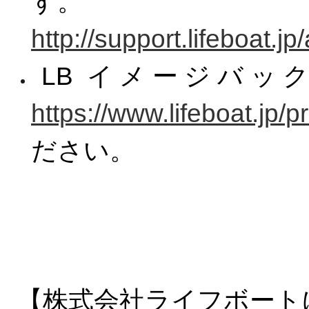
す。
http://support.lifeboat.j
LB イメージバック
https://www.lifeboat.jp/p
ださい。
【株式会社ライフボート