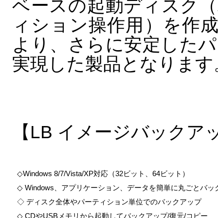
ベースの起動ディスク（
ィション操作用）を作
より、さらに安定したパ
実現した製品となります
【LB イメージバックアッ
◇Windows 8/7/Vista/XP対応（32ビット、64ビット）
◇ Windows、アプリケーション、データを簡単に丸ごとバッ
◇ ディスク全体やパーティション単位でのバックアップ
◇ CDやUSBメモリから起動してバックアップ/復元/コピー