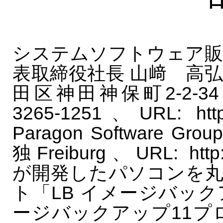
システムソフトウェア販
表取締役社長 山﨑 高弘、
田区神田神保町2-2-34、TEL
3265-1251、URL: https
Paragon Software Grou
独Freiburg、URL: http:/
が開発したパソコンを
ト「LB イメージバックア
ージバックアップ11プ