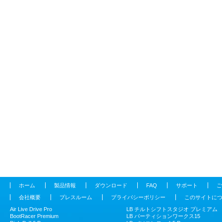
ホーム
製品情報
ダウンロード
FAQ
サポート
ご
会社概要
プレスルーム
プライバシーポリシー
このサイトに
Air Live Drive Pro
LB チルトシフトスタジオ プレミアム
BootRacer Premium
LB パーティションワークス15