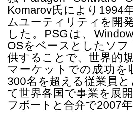
Komarov氏により19
ムユーティリティを開
した。PSGは、Windowsや
OSをベースとしたソフ
供することで、世界的
マーケットでの成功を
300名を超える従業員
て世界各国で事業を展
フボートと合弁で2007