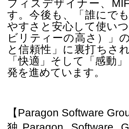
フィスデザイナー、MIF
す。今後も、「誰にで
やすさと安心して使いつ
ビリティーの高さ）」
と信頼性」に裏打ちさ
「快適」そして「感動」
発を進めています。
【Paragon Software 
独Paragon Software 