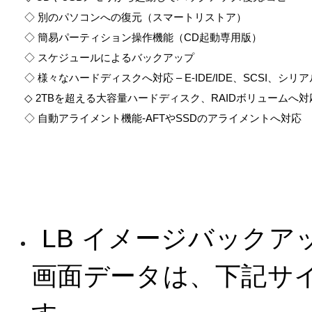
◇ 別のパソコンへの復元（スマートリストア）
◇ 簡易パーティション操作機能（CD起動専用版）
◇ スケジュールによるバックアップ
◇ 様々なハードディスクへ対応 – E-IDE/IDE、SCSI、シリアルA
◇ 2TBを超える大容量ハードディスク、RAIDボリュームへ対
◇ 自動アライメント機能-AFTやSSDのアライメントへ対応
LB イメージバックアッ
画面データは、下記サ