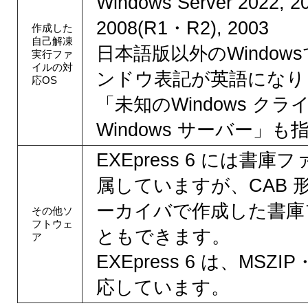
Windows Server 2022, 2
2008(R1・R2), 2003
作成した
自己解凍
日本語版以外のWindo
実行ファ
イルの対
ンドウ表記が英語になり
応OS
「未知のWindows ク
Windows サーバー」
EXEpress 6 には書
属していますが、CAB 
ーカイバで作成した書庫
その他ソ
フトウェ
ともできます。
ア
EXEpress 6 は、MSZI
応しています。