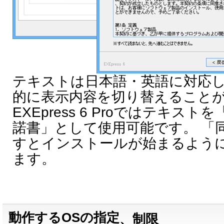
テキストは日本語・英語に対応
的に表示内容を切り替えること
EXEpress 6 Proではテキ
諾書」として使用可能です。 「
すとインストールが始まるよう
ます。
動作するOSの指定
、制限