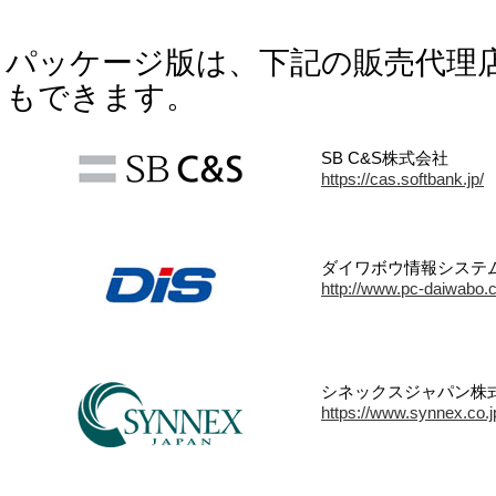
パッケージ版は、下記の販売代理
もできます。
SB C&S株式会社
https://cas.softbank.jp/
ダイワボウ情報システ
http://www.pc-daiwabo.c
シネックスジャパン株
https://www.synnex.co.j