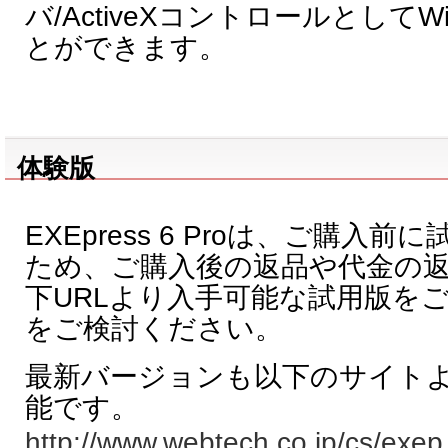
バ/ActiveXコントロールとしてW
とができます。
体験版
EXEpress 6 Proは、ご購入
ため、ご購入後の返品や代金の
下URLより入手可能な試用版を
をご検討ください。
最新バージョンも以下のサイト
能です。
http://www.webtech.co.jp/cs/exep