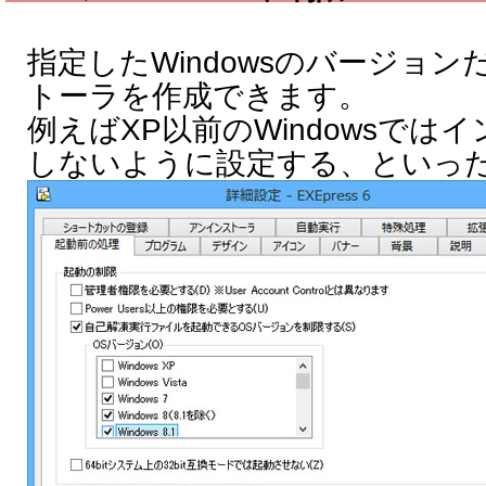
指定したWindowsのバージョ
トーラを作成できます。
例えばXP以前のWindowsでは
しないように設定する、といっ