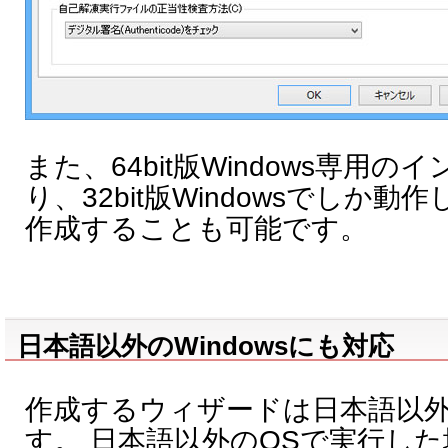
また、64bit版Windows専用
り、32bit版Windowsでしか
作成することも可能です。
日本語以外のWindowsにも対応
作成するウィザードは日本語以
す。 日本語以外のOSで実行し