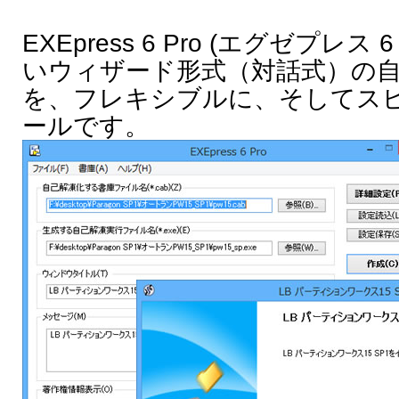
EXEpress 6 Pro (エグゼプレ
いウィザード形式（対話式）の
を、フレキシブルに、そしてス
ールです。