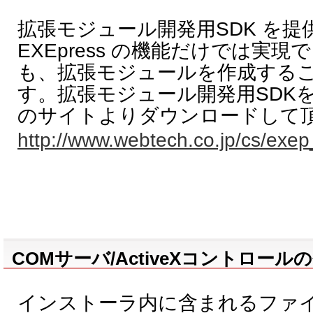
拡張モジュール開発用SDK を提
EXEpress の機能だけでは実
も、拡張モジュールを作成する
す。拡張モジュール開発用SDK
のサイトよりダウンロードして
http://www.webtech.co.jp/cs/exep
COMサーバ/ActiveXコントロー
インストーラ内に含まれるファイ