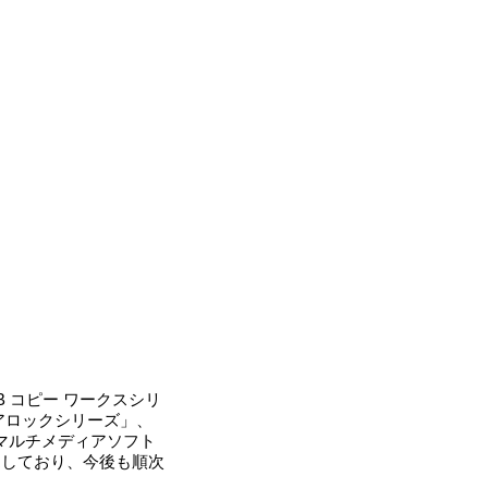
 コピー ワークスシリ
アロックシリーズ」、
」、マルチメディアソフト
等を販売しており、今後も順次