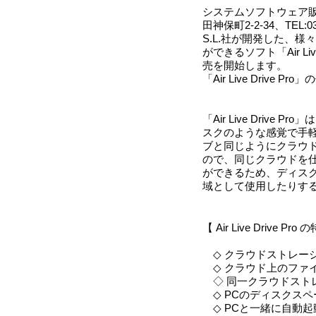
システムソフトウェア販売
田神保町2-2-34、TEL:03-326
S.L.社が開発した、
ができるソフト「Air L
売を開始します。
「Air Live Driv
「Air Live Drive
スクのような感覚で手
ブと同じようにクラウ
ので、同じクラウドを
ができるため、ディス
域として使用したりす
【 Air Live Drive Pro
◇ クラウドストレー
◇ クラウド上のファ
◇ 同一クラウドスト
◇ PCのディスクスペ
◇ PCと一緒に自動