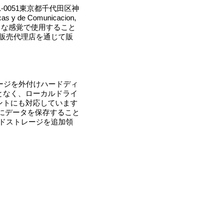
-0051東京都千代田区神
as y de Comunicacion,
うな感覚で使用すること
日より販売代理店を通じて販
ウドストレージを外付けハードディ
となく、ローカルドライ
ントにも対応しています
にデータを保存すること
ドストレージを追加領