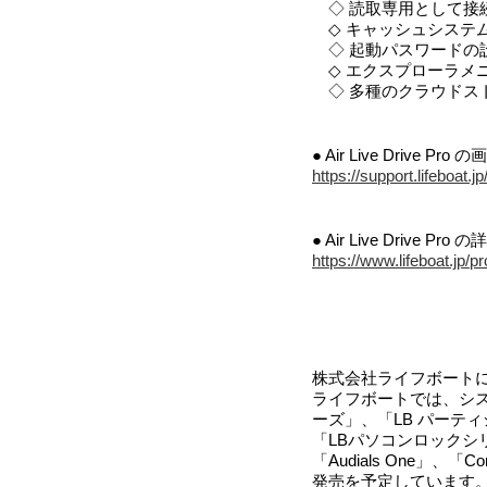
◇ 読取専用として接
◇ キャッシュシステ
◇ 起動パスワードの
◇ エクスプローラメ
◇ 多種のクラウドス
● Air Live Dri
https://support.lifeboat.
● Air Live Driv
https://www.lifeboat.jp/p
株式会社ライフボートに
ライフボートでは、シス
ーズ」、「LB パーテ
「LBパソコンロックシリ
「Audials One」、
発売を予定しています