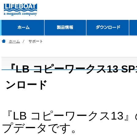
ホーム
サポート
『LB コピーワークス13 S
ンロード
『LB コピーワークス13』の W
プデータです。