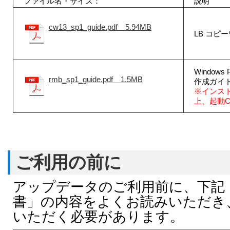
ファイル名・サイズ：
説明
cw13_sp1_guide.pdf 5.94MB
LB コピ
Window
rmb_sp1_guide.pdf 1.5MB
作成ガイ
※インス
上、起動C
ご利用の前に
アップデータのご利用前に、下記
書」の内容をよくお読みいただき
いただく必要があります。