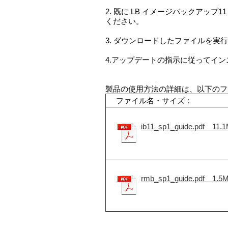
2. 既に LB イメージバックアッ
ください。
3. ダウンロードしたファイルを実
4.アップデートの指示に従ってイ
製品の使用方法の詳細は、以下のフ
ファイル名・サイズ：
ib11_sp1_guide.pdf 11.
rmb_sp1_guide.pdf 1.5