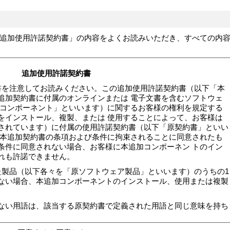
追加使用許諾契約書」の内容をよくお読みいただき、すべての内
追加使用許諾契約書
書を注意してお読みください。この追加使用許諾契約書（以下「本
追加契約書に付属のオンラインまたは 電子文書を含むソフトウェ
加コンポーネント」といいます）に関するお客様の権利を規定する
をインストール、複製、または 使用することによって、お客様は
されています）に付属の使用許諾契約書（以下「原契約書」といい
に本追加契約書の条項および条件に拘束されることに同意されたも
条件に同意されない場合、お客様に本追加コンポーネン トのイン
れも許諾できません。
れた製品（以下各々を「原ソフトウェア製品」といいます）のうちの1
ない場合、本追加コンポーネントのインストール、使用または複製
ない用語は、該当する原契約書で定義された用語と同じ意味を持ち