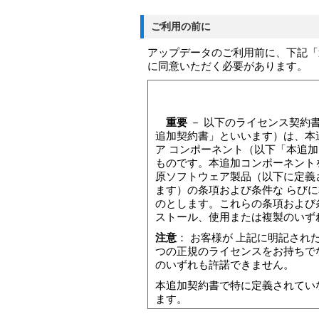
ご利用の前に
アップデータのご利用前に、下記「
に同意いただく必要があります。
重要
－ 以下のライセンス契約
追加契約書」といいます）は、本
ア コンポーネント（以下「本追
ものです。本追加コンポーネント
原ソフトウェア製品（以下に定義
ます）の条項および条件な らび
のとします。これらの条項および
ストール、使用または複製のいず
注意
： お客様が 上記に明記さ
つの正規のライセンスをお持ちで
のいずれも許諾できません。
本追加契約書で特に定義されてい
ます。