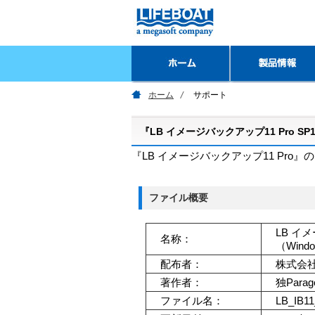
ホーム
サポート
『LB イメージバックアップ11 Pro 
『LB イメージバックアップ11 Pro
ファイル概要
LB イ
名称：
（Win
配布者：
株式会
著作者：
独Parago
ファイル名：
LB_IB1