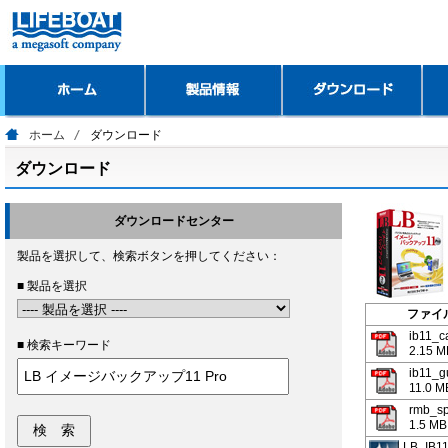
ホーム
ダウンロード
ダウンロード
ダウンロードセンター
製品を選択して、検索ボタンを押してください：
■ 製品を選択
ファイ
ib11_ca
■ 検索キーワード
2.15 M
ib11_g
11.0 M
rmb_sp
1.5 MB
LB_IB1