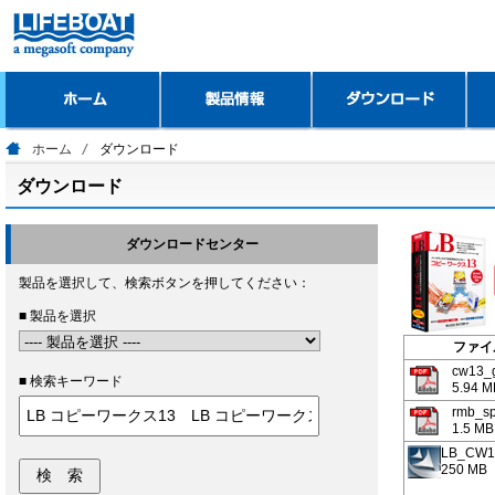
ホーム
ダウンロード
ダウンロード
ダウンロードセンター
製品を選択して、検索ボタンを押してください：
■ 製品を選択
ファイ
cw13_g
■ 検索キーワード
5.94 M
rmb_sp
1.5 MB
LB_CW13
250 MB