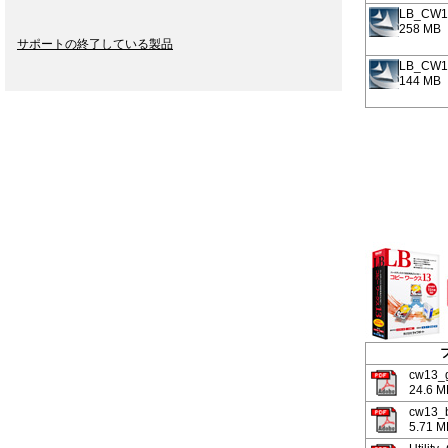
LB_CW13
258 MB
サポートの終了している製品
LB_CW13
144 MB
cw13_g
24.6 M
cw13_
5.71 M