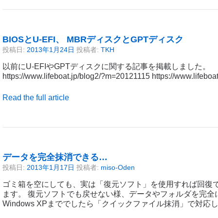
BIOSとU-EFI、 MBRディスクとGPTディスク
投稿日:
2013年1月24日
投稿者:
TKH
以前にU-EFIやGPTディスクに関する記事を掲載しました。
https://www.lifeboat.jp/blog2/?m=20121115 https://www.lifeb
Read the full article
データを完全抹消できる…
投稿日:
2013年1月17日
投稿者:
miso-Oden
ゴミ箱を空にしても、実は「復元ソフト」を使用すれば回復
ます。 復元ソフトでも戻せない様、データやフォルダを完全
Windows XPまででしたら「クイックファイル抹消」で対応