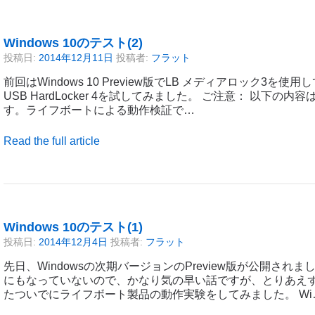
Windows 10のテスト(2)
投稿日:
2014年12月11日
投稿者:
フラット
前回はWindows 10 Preview版でLB メディアロック3を
USB HardLocker 4を試してみました。 ご注意： 以下の
す。ライフボートによる動作検証で…
Read the full article
Windows 10のテスト(1)
投稿日:
2014年12月4日
投稿者:
フラット
先日、Windowsの次期バージョンのPreview版が公開され
にもなっていないので、かなり気の早い話ですが、とりあえ
たついでにライフボート製品の動作実験をしてみました。 Wi