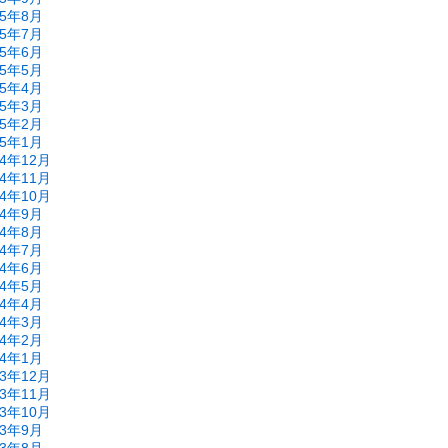
15年8月
15年7月
15年6月
15年5月
15年4月
15年3月
15年2月
15年1月
14年12月
14年11月
14年10月
14年9月
14年8月
14年7月
14年6月
14年5月
14年4月
14年3月
14年2月
14年1月
13年12月
13年11月
13年10月
13年9月
13年8月