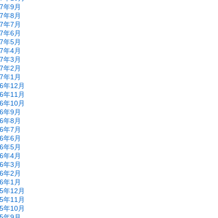
17年9月
17年8月
17年7月
17年6月
17年5月
17年4月
17年3月
17年2月
17年1月
16年12月
16年11月
16年10月
16年9月
16年8月
16年7月
16年6月
16年5月
16年4月
16年3月
16年2月
16年1月
15年12月
15年11月
15年10月
15年9月