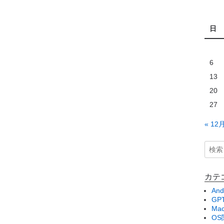
日
6
13
20
27
« 12
カテ
And
GPT
Ma
OS