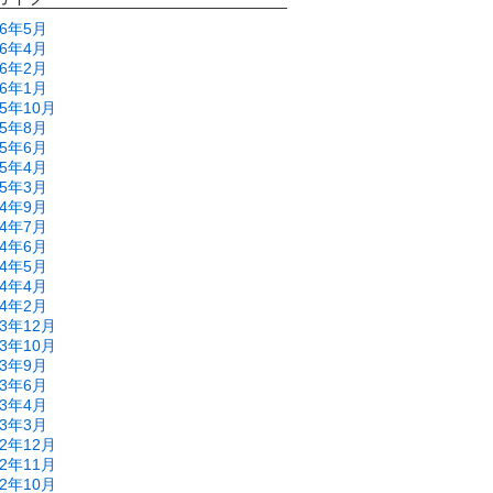
26年5月
26年4月
26年2月
26年1月
25年10月
25年8月
25年6月
25年4月
25年3月
24年9月
24年7月
24年6月
24年5月
24年4月
24年2月
23年12月
23年10月
23年9月
23年6月
23年4月
23年3月
22年12月
22年11月
22年10月