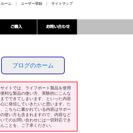
スルーム
ユーザー登録
サイトマップ
ブログのホーム
のサイトでは、ライフボート製品を使用
た便利な製品の使い方、実験的にこんな
とまでできてしまいます、といった内容
中心に発信していきたいと思います。た
し、こちらに書かれている内容はサポー
外の使い方も含まれますので、内容など
ついてのお問い合わせには一切対応でき
せんことを、ご了承ください。