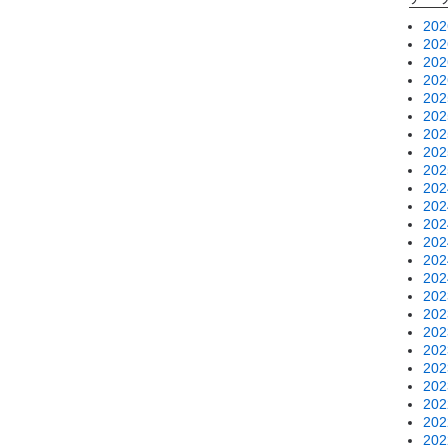
20
20
20
20
20
20
20
20
20
20
20
20
20
20
20
20
20
20
20
20
20
20
20
20