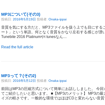
MP3について(その3)
投稿日:
2016年5月19日
投稿者:
Onaka-ippai
音質を気にする方だと、MP3ファイルを扱う上でも目にする
ート」という単語。何となく音質をかなり左右する感じが漂います。
Tunebite 2016 Platinumやi tunesなん…
Read the full article
MP3って？(その2)
投稿日:
2016年5月12日
投稿者:
Onaka-ippai
前回はMP3の圧縮方式について簡単にお話ししました。 今回
てご紹介したいと思います。 ■【MP3のメリット】 MP3の
イズの軽さです。一般的な環境ではほぼCDと変わらない音質