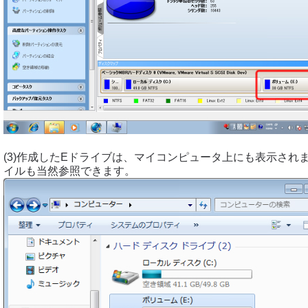
(3)作成したEドライブは、マイコンピュータ上にも表示され
イルも当然参照できます。