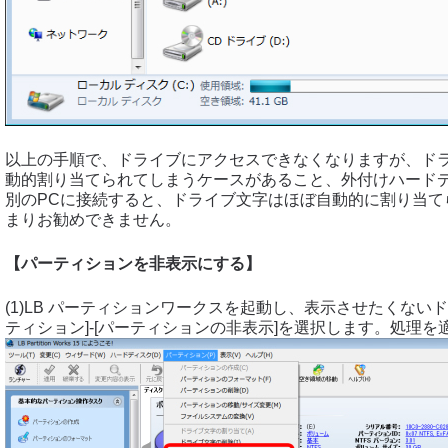
以上の手順で、ドライブにアクセスできなくなりますが、ド
動的割り当てられてしまうケースがあること、外付けハード
別のPCに接続すると、ドライブ文字はほぼ自動的に割り当て
まりお勧めできません。
【パーティションを非表示にする】
(1)LB パーティションワークスを起動し、表示させたくない
ティション]-[パーティションの非表示]を選択します。処理を