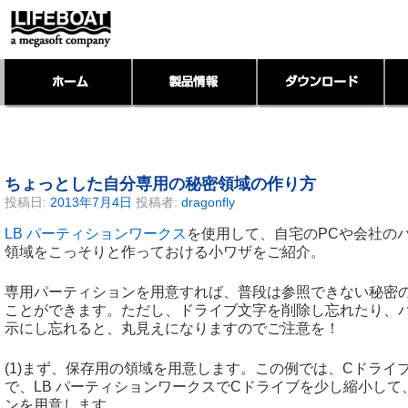
ちょっとした自分専用の秘密領域の作り方
投稿日:
2013年7月4日
投稿者:
dragonfly
LB パーティションワークス
を使用して、自宅のPCや会社の
領域をこっそりと作っておける小ワザをご紹介。
専用パーティションを用意すれば、普段は参照できない秘密
ことができます。ただし、ドライブ文字を削除し忘れたり、
示にし忘れると、丸見えになりますのでご注意を！
(1)まず、保存用の領域を用意します。この例では、Cドライ
で、LB パーティションワークスでCドライブを少し縮小し
ンを用意します。