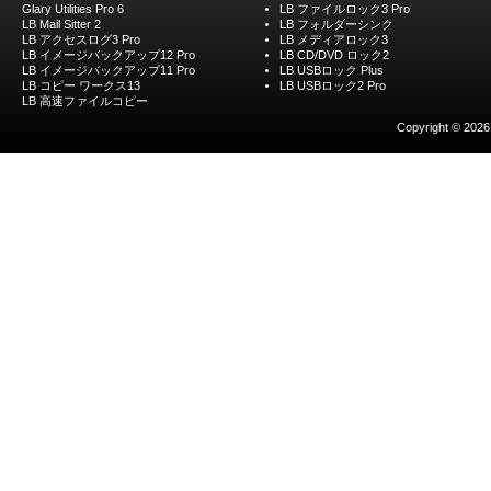
Glary Utilities Pro 6
LB ファイルロック3 Pro
LB Mail Sitter 2
LB フォルダーシンク
LB アクセスログ3 Pro
LB メディアロック3
LB イメージバックアップ12 Pro
LB CD/DVD ロック2
LB イメージバックアップ11 Pro
LB USBロック Plus
LB コピー ワークス13
LB USBロック2 Pro
LB 高速ファイルコピー
Copyright © 2026