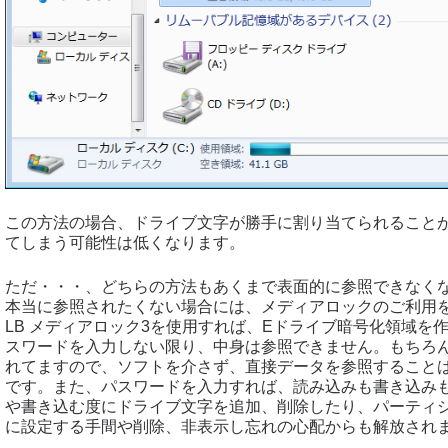
この方法の場合、ドライブ文字が勝手に割り当てられること
てしまう可能性は低くなります。
ただ・・・、どちらの方法もあくまで表面的に参照できなく
本当に参照されたくない場合には、メディアロックのご利用
LB メディアロック3を使用すれば、Eドライブ暗号化領域を
スワードを入力しない限り、中身は参照できません。もちろ
れてますので、ソフトを介さず、直接データを参照すること
です。また、パスワードを入力すれば、読み込みも書き込み
や書き込む度にドライブ文字を追加、削除したり、パーティ
に設定する手間や削除、非表示し忘れの心配からも解放され