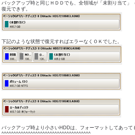
バックアップ時と同じＨＤＤでも、全領域が「未割り当て」
復元できず。
下記のような状態で復元すればエラーなくＯＫでした。
バックアップ時より小さいHDDは、フォーマットしてあって
^^^^^^^^^^^^^^^^^^^^^^^^^^^^^^^^^^^^^