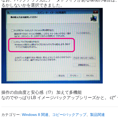
るかしないかを選択できました。
操作の自由度と安心感（!?） 加えて多機能
なのでやっぱりLB イメージバックアップシリーズかと。 c(*ﾟｰ^)
カテゴリー:
Windows 8 関連
、
コピー/バックアップ
、
製品関連