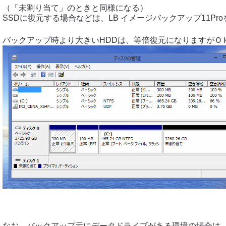
（「未割り当て」のときと同様になる）
SSDに復元する場合などは、LB イメージバックアップ11Pr
バックアップ時より大きいHDDは、等倍復元になりますがＯ
なお、バックアップ元にデータドライブがある環境の場合は