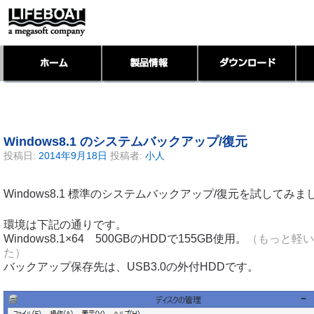
Windows8.1 のシステムバックアップ/復元
投稿日:
2014年9月18日
投稿者:
小人
Windows8.1 標準のシステムバックアップ/復元を試してみま
環境は下記の通りです。
Windows8.1×64 500GBのHDDで155GB使用。
（もっと軽い
た）
バックアップ保存先は、USB3.0の外付HDDです。