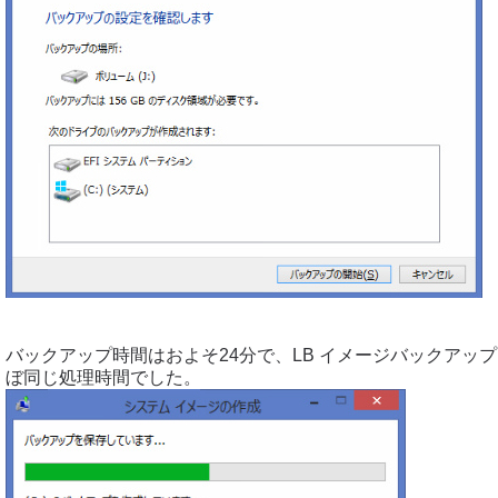
バックアップ時間はおよそ24分で、LB イメージバックアップ1
ぼ同じ処理時間でした。