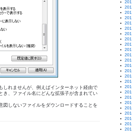
20
20
20
20
20
20
20
20
20
20
20
20
20
20
20
20
20
もしれませんが、例えばインターネット経由で
20
とき、ファイル名にどんな拡張子が含まれてい
20
20
意図しないファイルをダウンロードすることを
20
20
20
20
20