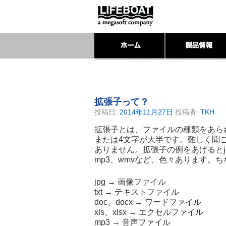
拡張子って？
投稿日:
2014年11月27日
投稿者:
TKH
拡張子とは、ファイルの種類をあら
または4文字が大半です。難しく聞
ありません。拡張子の例をあげるとjpg、tx
mp3、wmvなど、色々あります。
jpg → 画像ファイル
txt → テキストファイル
doc、docx → ワードファイル
xls、xlsx → エクセルファイル
mp3 → 音声ファイル