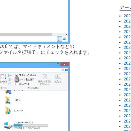
アー
20
20
20
20
20
20
ws 8 では、マイドキュメントなどの
20
ファイル名拡張子」にチェックを入れます。
20
20
20
20
20
20
20
20
20
20
20
20
20
20
20