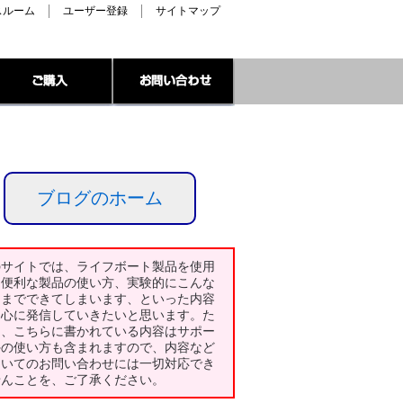
スルーム
ユーザー登録
サイトマップ
ブログのホーム
のサイトでは、ライフボート製品を使用
た便利な製品の使い方、実験的にこんな
とまでできてしまいます、といった内容
中心に発信していきたいと思います。た
し、こちらに書かれている内容はサポー
外の使い方も含まれますので、内容など
ついてのお問い合わせには一切対応でき
せんことを、ご了承ください。