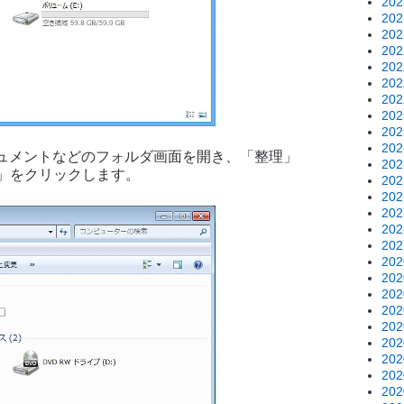
20
20
20
20
20
20
20
20
20
20
ドキュメントなどのフォルダ画面を開き、「整理」
20
」をクリックします。
20
20
20
20
20
20
20
20
20
20
20
20
20
20