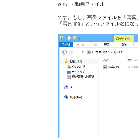
wmv → 動画ファイル
です。もし、画像ファイルを「写真」
「写真.jpg」というファイル名にな