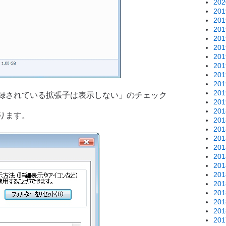
20
20
20
20
20
20
20
20
20
20
20
録されている拡張子は表示しない」のチェック
20
20
ります。
20
20
20
20
20
20
20
20
20
20
20
20