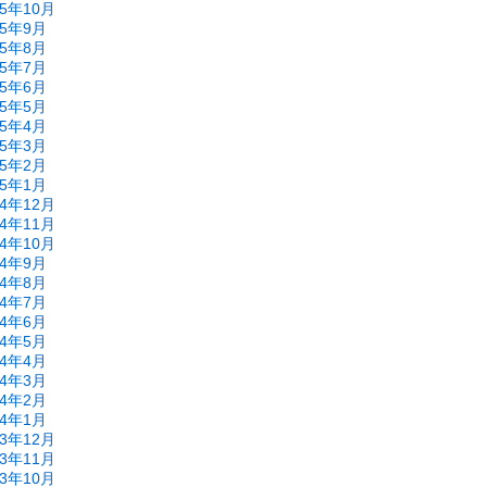
15年10月
15年9月
15年8月
15年7月
15年6月
15年5月
15年4月
15年3月
15年2月
15年1月
14年12月
14年11月
14年10月
14年9月
14年8月
14年7月
14年6月
14年5月
14年4月
14年3月
14年2月
14年1月
13年12月
13年11月
13年10月