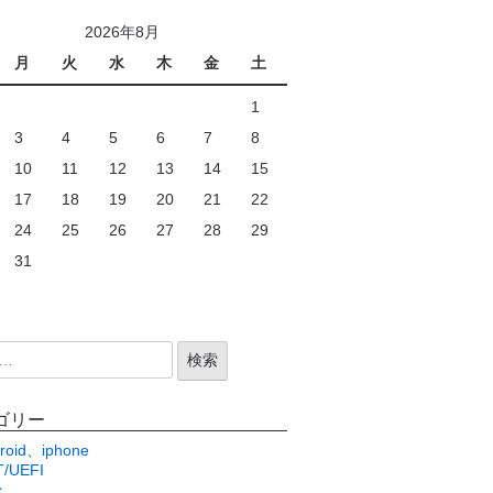
2026年8月
月
火
水
木
金
土
1
3
4
5
6
7
8
10
11
12
13
14
15
17
18
19
20
21
22
24
25
26
27
28
29
31
ゴリー
roid、iphone
/UEFI
c