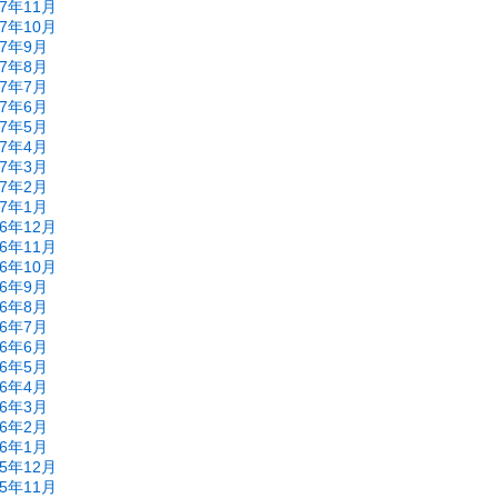
17年11月
17年10月
17年9月
17年8月
17年7月
17年6月
17年5月
17年4月
17年3月
17年2月
17年1月
16年12月
16年11月
16年10月
16年9月
16年8月
16年7月
16年6月
16年5月
16年4月
16年3月
16年2月
16年1月
15年12月
15年11月