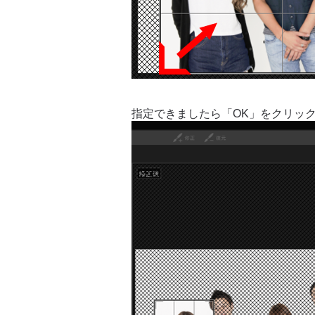
指定できましたら「OK」をクリッ