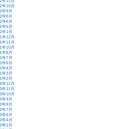
22年11月
22年10月
22年9月
22年8月
22年6月
22年5月
22年1月
21年12月
21年11月
21年10月
21年8月
21年7月
21年5月
21年4月
21年3月
21年2月
20年12月
20年11月
20年10月
20年9月
20年8月
20年7月
20年6月
20年4月
20年2月