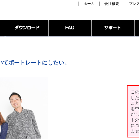
ホーム
会社概要
プレ
いてポートレートにしたい。
こ
し
こ
を
だ
ト
に
ま