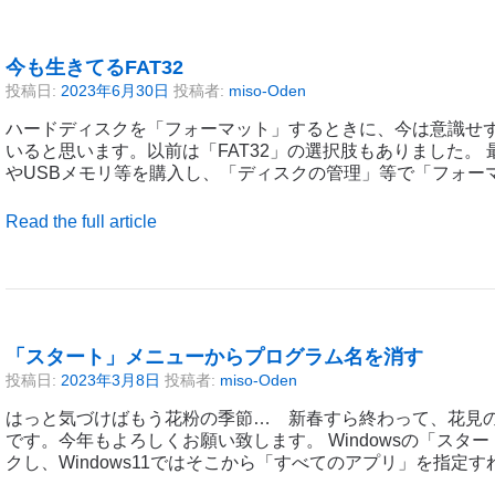
今も生きてるFAT32
投稿日:
2023年6月30日
投稿者:
miso-Oden
ハードディスクを「フォーマット」するときに、今は意識せず
いると思います。以前は「FAT32」の選択肢もありました。
やUSBメモリ等を購入し、「ディスクの管理」等で「フォー
Read the full article
「スタート」メニューからプログラム名を消す
投稿日:
2023年3月8日
投稿者:
miso-Oden
はっと気づけばもう花粉の季節… 新春すら終わって、花見
です。今年もよろしくお願い致します。 Windowsの「スタ
クし、Windows11ではそこから「すべてのアプリ」を指定す