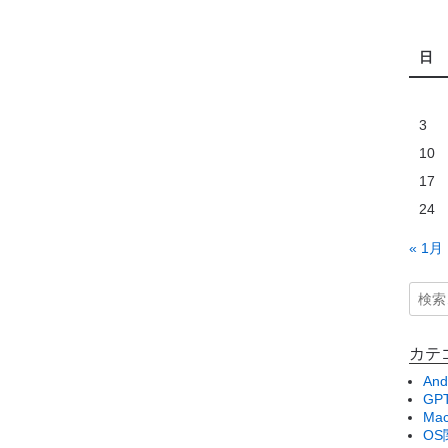
日
3
10
17
24
« 1月
カテ
And
GPT
Ma
OS