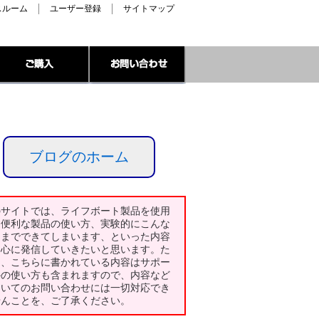
スルーム
ユーザー登録
サイトマップ
ブログのホーム
のサイトでは、ライフボート製品を使用
た便利な製品の使い方、実験的にこんな
とまでできてしまいます、といった内容
中心に発信していきたいと思います。た
し、こちらに書かれている内容はサポー
外の使い方も含まれますので、内容など
ついてのお問い合わせには一切対応でき
せんことを、ご了承ください。