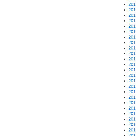
20
20
20
20
20
20
20
20
20
20
20
20
20
20
20
20
20
20
20
20
20
20
20
20
20