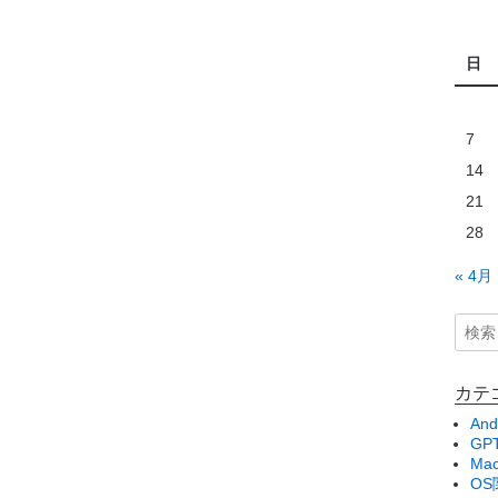
日
7
14
21
28
« 4月
カテ
And
GPT
Ma
OS