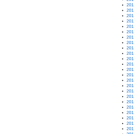
20
20
20
20
20
20
20
20
20
20
20
20
20
20
20
20
20
20
20
20
20
20
20
20
20