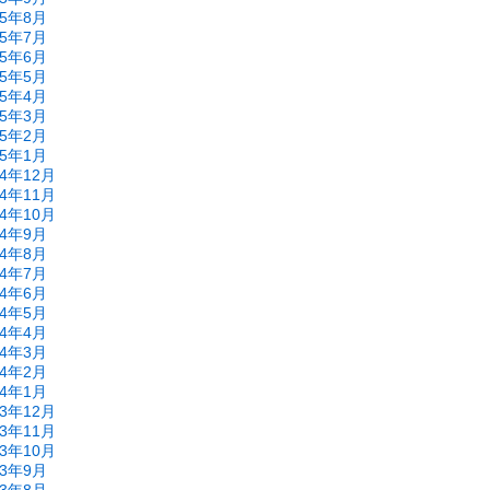
15年8月
15年7月
15年6月
15年5月
15年4月
15年3月
15年2月
15年1月
14年12月
14年11月
14年10月
14年9月
14年8月
14年7月
14年6月
14年5月
14年4月
14年3月
14年2月
14年1月
13年12月
13年11月
13年10月
13年9月
13年8月