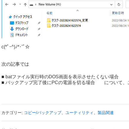
c(*ﾟｰ^)ﾉ*･’ﾟ☆
次の記事では
■ batファイル実行時のDOS画面を表示させたくない場合
■ バックアップ完了後にPCの電源を切る場合 について、
カテゴリー:
コピー/バックアップ
、
ユーティリティ
、
製品関連