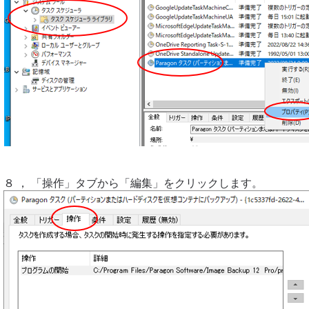
８ ， 「操作」タブから「編集」をクリックします。