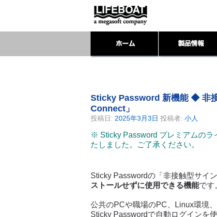
Sticky Password 新機能 ◆
Connect」
投稿日:
2025年3月3日
投稿者:
小人
※ Sticky Password プレミ
たしました。ご了承ください。
Sticky Passwordの「非接触型サイン
ストールせずに使用できる機能
です
公共のPCや職場のPC、Linux環
Sticky Passwordで自動ロ