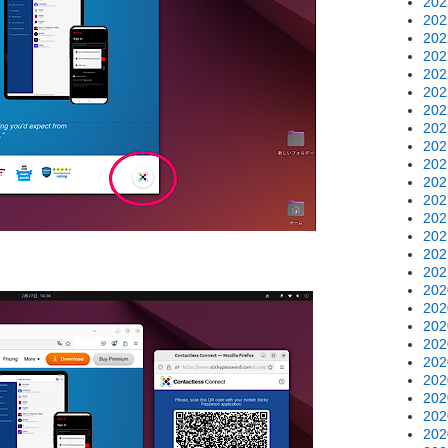
20
20
20
20
20
20
20
20
20
20
20
20
20
20
20
20
20
20
20
20
20
20
20
20
20