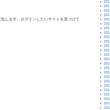
20
20
20
20
変化します。ログインしたいサイトを見つけて
20
20
20
20
20
20
20
20
20
20
20
20
20
20
20
20
20
20
20
20
20