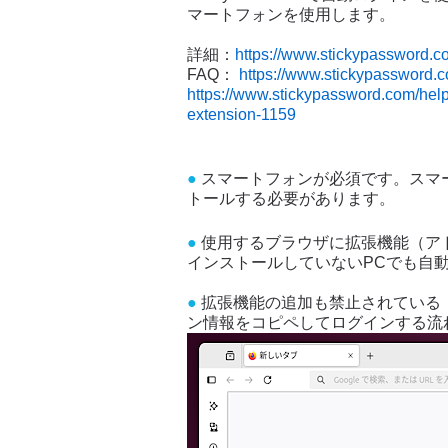
マートフォンを使用します。
詳細：
https://www.stickypassword.c
FAQ：
https://www.stickypassword.
https://www.stickypassword.com/help
extension-1159
●
スマートフォンが必須です。スマートフ
トールする必要があります。
●
使用するブラウザに拡張機能（アドオン
インストールしていないPCでも自
●
拡張機能の追加も禁止されている
ン情報をコピペしてログインする流