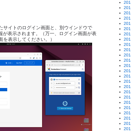
20
20
20
20
20
したサイトのログイン画面と、別ウインドウで
20
ン情報が表示されます。（万一、ログイン画面が表
20
20
面を表示してください。）
20
20
20
20
20
20
20
20
20
20
20
20
20
20
20
20
20