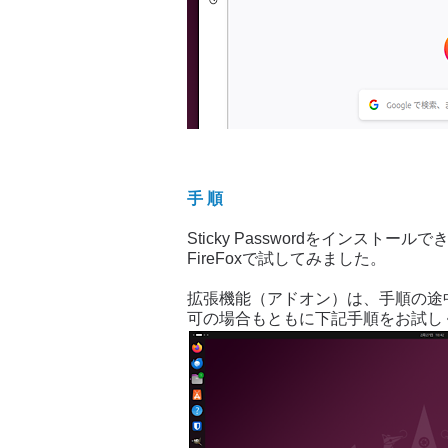
手 順
Sticky Passwordをインストール
FireFoxで試してみました。
拡張機能（アドオン）は、手順の途
可の場合もともに下記手順をお試し