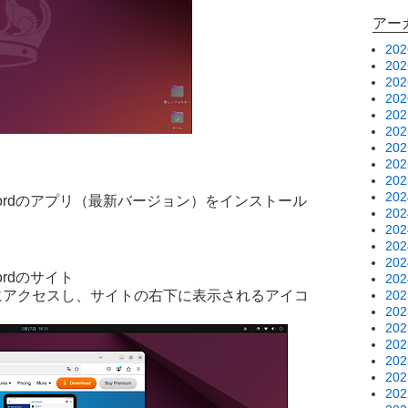
アー
20
20
20
20
20
20
20
20
20
20
sswordのアプリ（最新バージョン）をインストール
20
20
20
20
swordのサイト
20
20
アクセスし、サイトの右下に表示されるアイコ
20
20
20
20
20
20