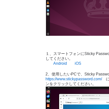
１、スマートフォンにSticky Pa
してください。
Android
iOS
2、使用したいPCで、Sticky Pas
https://www.stickypassword.com/
に
ンをクリックしてください。