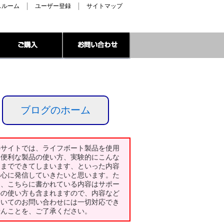
スルーム
ユーザー登録
サイトマップ
ブログのホーム
のサイトでは、ライフボート製品を使用
た便利な製品の使い方、実験的にこんな
とまでできてしまいます、といった内容
中心に発信していきたいと思います。た
し、こちらに書かれている内容はサポー
外の使い方も含まれますので、内容など
ついてのお問い合わせには一切対応でき
せんことを、ご了承ください。