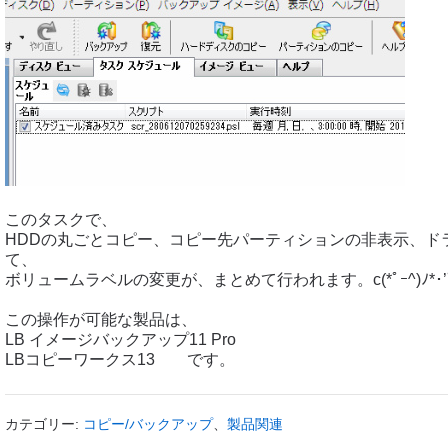
このタスクで、
HDDの丸ごとコピー、コピー先パーティションの非表示、ド
て、
ボリュームラベルの変更が、まとめて行われます。c(*ﾟｰ^)ﾉ*･’
この操作が可能な製品は、
LB イメージバックアップ11 Pro
LBコピーワークス13 です。
カテゴリー:
コピー/バックアップ
、
製品関連