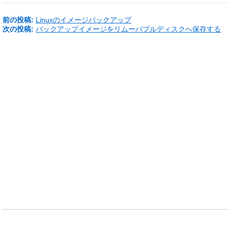
前の投稿:
Linuxのイメージバックアップ
次の投稿:
バックアップイメージをリムーバブルディスクへ保存する