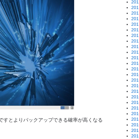
20
20
20
20
20
20
20
20
20
20
20
20
20
20
20
20
20
20
20
20
20
20
ですとよりバックアップできる確率が高くなる
20
20
）
20