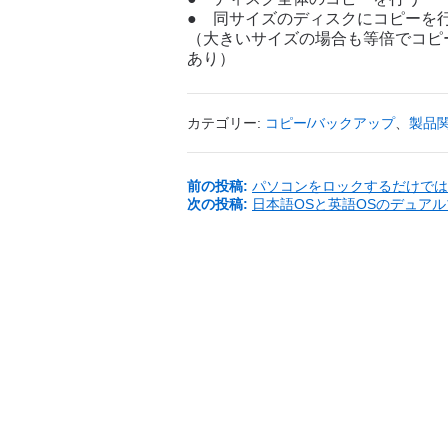
● 同サイズのディスクにコピーを
（大きいサイズの場合も等倍でコピー
あり）
カテゴリー:
コピー/バックアップ
、
製品
前の投稿:
パソコンをロックするだけでは
次の投稿:
日本語OSと英語OSのデュア