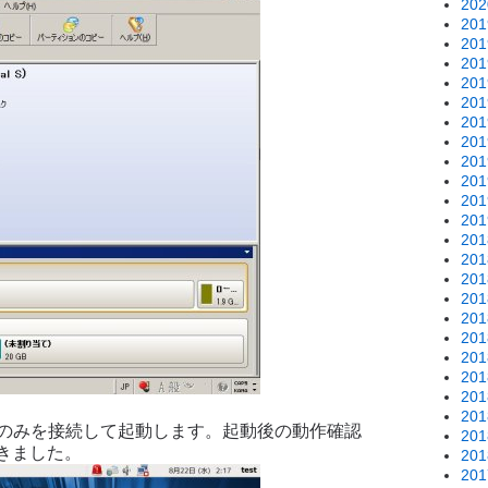
20
20
20
20
20
20
20
20
20
20
20
20
20
20
20
20
20
20
20
20
20
20
先のみを接続して起動します。起動後の動作確認
20
きました。
20
20