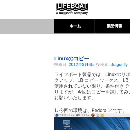
Linuxのコピー
投稿日:
2012年9月6日
投稿者:
dragonfly
ライフボート製品では、Linuxのサ
クアップ、LB コピー ワークス、L
使用されていない限り、条件付きで
りますが、今回はコピーを試してみ
お願いいたします。
1. 今回の環境は、Fedora 14です。