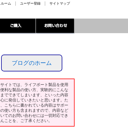
スルーム
ユーザー登録
サイトマップ
ブログのホーム
のサイトでは、ライフボート製品を使用
た便利な製品の使い方、実験的にこんな
とまでできてしまいます、といった内容
中心に発信していきたいと思います。た
し、こちらに書かれている内容はサポー
外の使い方も含まれますので、内容など
ついてのお問い合わせには一切対応でき
せんことを、ご了承ください。