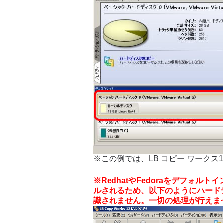
※この例では、LB コピー ワークス
※RedhatやFedoraをデフォル
ルされるため、以下のようにハード
識されません。一切の処理が行えま