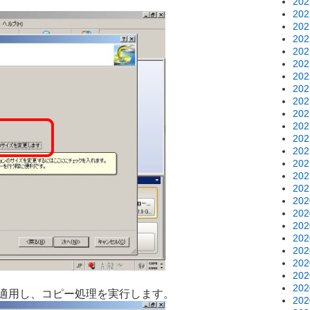
20
20
20
20
20
20
20
20
20
20
20
20
20
20
20
20
20
20
20
20
20
20
20
20
を適用し、コピー処理を実行します。
20