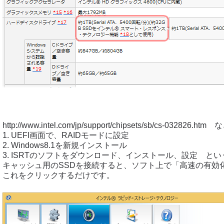
http://www.intel.com/jp/support/chipsets/sb/cs-03282
1. UEFI画面で、RAIDモードに設定
2. Windows8.1を新規インストール
3. ISRTのソフトをダウンロード、インストール、設定 と
キャッシュ用のSSDを接続すると、ソフト上で「高速の有効
これをクリックするだけです。