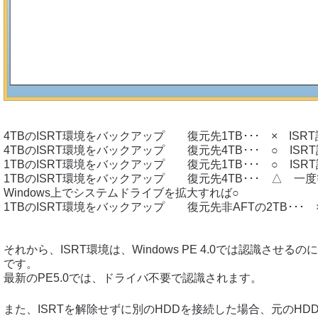
4TBのISRT環境をバックアップ 復元先1TB･･･ × ISR
4TBのISRT環境をバックアップ 復元先4TB･･･ ○ IS
1TBのISRT環境をバックアップ 復元先1TB･･･ ○ IS
1TBのISRT環境をバックアップ 復元先4TB･･･ △ 一
Windows上でシステムドライブを拡大すれば○
1TBのISRT環境をバックアップ 復元先非AFTの2TB･･･ 
それから、ISRT環境は、Windows PE 4.0では認識させ
です。
最新のPE5.0では、ドライバ不要で認識されます。
また、ISRTを解除せずに別のHDDを接続した場合、元のHD