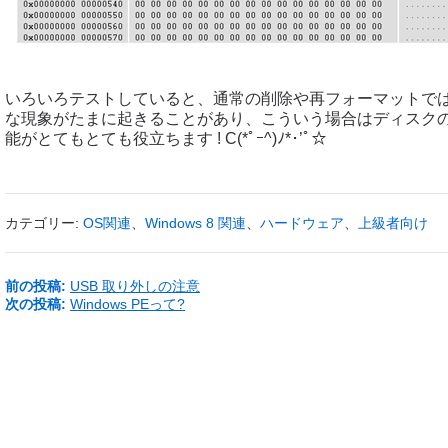
いろいろテストしていると、通常の削除や再フォーマットで
な現象がたまに起きることがあり、こういう場合はディスク
能がとてもとても役立ちます ! C(*ﾟｰ^)ﾉ*･’ﾟ☆
カテゴリー:
OS関連
、
Windows 8 関連
、
ハードウェア
、
上級者向け
前の投稿:
USB 取り外しの注意
次の投稿:
Windows PEって?