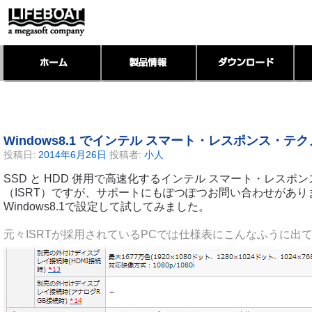
Windows8.1 でインテル スマート・レスポンス・テ
投稿日:
2014年6月26日
投稿者:
小人
SSD と HDD 併用で高速化するインテル スマート・レスポ
（ISRT）ですが、サポートにもぽつぽつお問い合わせがあり
Windows8.1で設定して試してみました。
元々ISRTが採用されているPCでは仕様表にこんなふうに出て