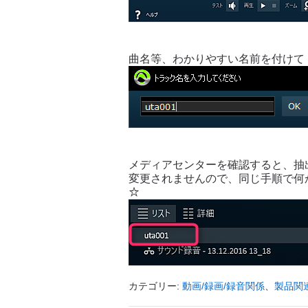
曲名等、わかりやすい名前を付けて
メディアセンターを確認すると、抽
変更されませんので、同じ手順で何か所で
☆
カテゴリー:
動画/録画/録音関係
、
製品関