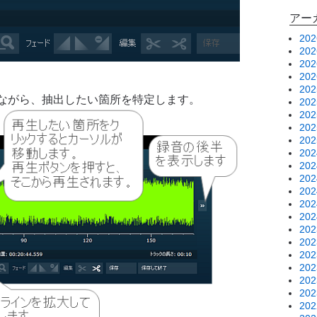
アー
20
20
20
20
20
ながら、抽出したい箇所を特定します。
20
20
20
20
20
20
20
20
20
20
20
20
20
20
20
20
20