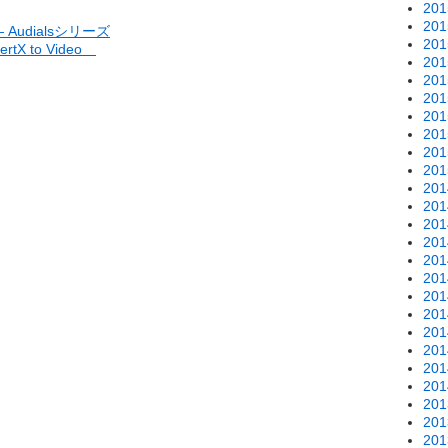
20
20
udialsシリーズ
20
tX to Video
20
20
20
20
20
20
20
20
20
20
20
20
20
20
20
20
20
20
20
20
20
20