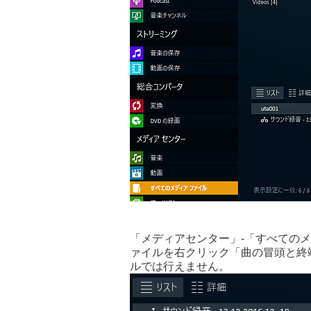
「メディアセンター」-「すべての
ァイルを右クリック「曲の冒頭と終
ルでは行えません。