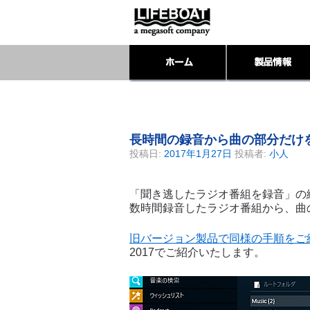
長時間の録音から曲の部分だけを抽
投稿日:
2017年1月27日
投稿者:
小人
「聞き逃したラジオ番組を録音」の
数時間録音したラジオ番組から、曲
旧バージョン製品で同様の手順をご
2017でご紹介いたします。