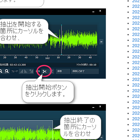
20
20
20
20
20
20
20
20
20
20
20
20
20
20
20
20
20
20
20
20
20
20
20
20
20