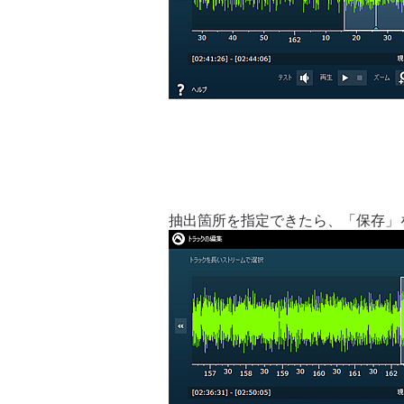
抽出箇所を指定できたら、「保存」