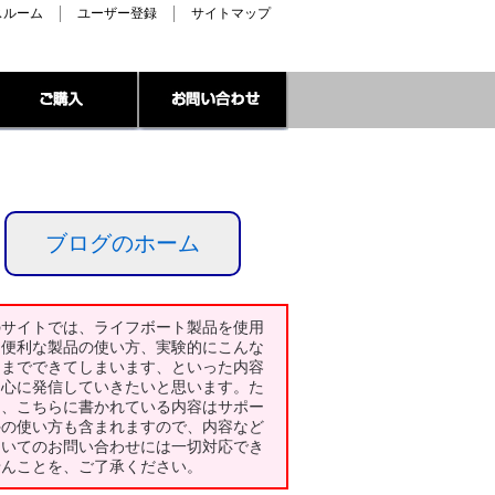
スルーム
ユーザー登録
サイトマップ
ブログのホーム
のサイトでは、ライフボート製品を使用
た便利な製品の使い方、実験的にこんな
とまでできてしまいます、といった内容
中心に発信していきたいと思います。た
し、こちらに書かれている内容はサポー
外の使い方も含まれますので、内容など
ついてのお問い合わせには一切対応でき
せんことを、ご了承ください。