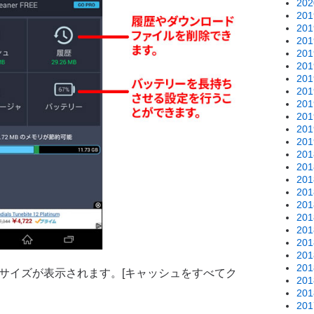
20
20
20
20
20
20
20
20
20
20
20
20
20
20
20
20
20
20
20
20
20
20
のサイズが表示されます。[キャッシュをすべてク
20
20
20