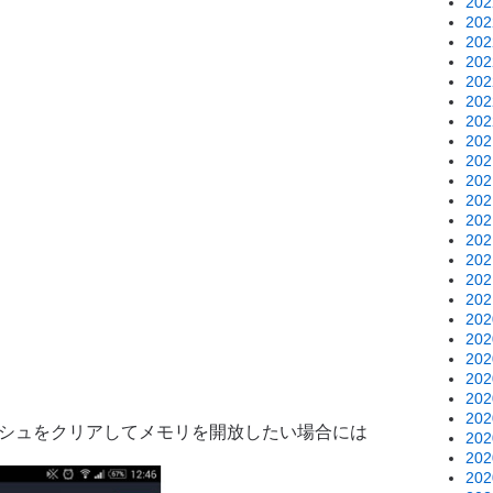
20
20
20
20
20
20
20
20
20
20
20
20
20
20
20
20
20
20
20
20
20
20
ッシュをクリアしてメモリを開放したい場合には
20
20
20