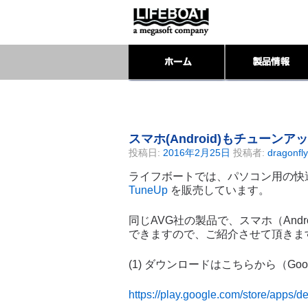
スマホ(Android)もチューンア
投稿日:
2016年2月25日
投稿者:
dragonfly
ライフボートでは、パソコン用の快
TuneUp
を販売しています。
同じAVG社の製品で、スマホ（And
できますので、ご紹介させて頂きま
(1) ダウンロードはこちらから（Goog
https://play.google.com/store/apps/d