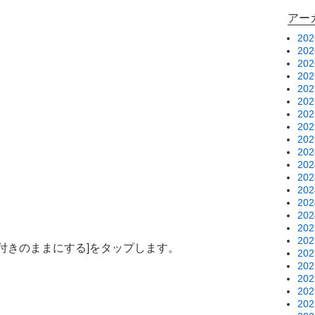
アー
20
20
20
20
20
20
20
20
20
20
20
20
20
20
20
20
20
広告付きのままにする]をタップします。
20
20
20
20
20