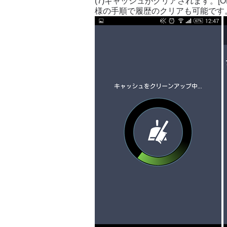
(7)キャッシュがクリアされます。[
様の手順で履歴のクリアも可能です