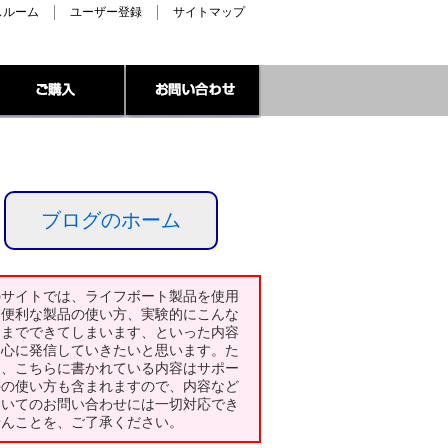
スルーム
ユーザー登録
サイトマップ
ブログのホーム
のサイトでは、ライフボート製品を使用
た便利な製品の使い方、実験的にこんな
とまでできてしまいます、といった内容
中心に発信していきたいと思います。た
し、こちらに書かれている内容はサポー
外の使い方も含まれますので、内容など
ついてのお問い合わせには一切対応でき
せんことを、ご了承ください。