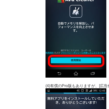
(4)有償のPro版もありますが、[