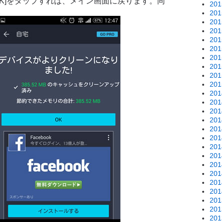
OK]をタップすれば、メイン画面に戻ります。同
20
。
20
20
20
20
20
20
20
20
20
20
20
20
20
20
20
20
20
20
20
20
20
20
20
20