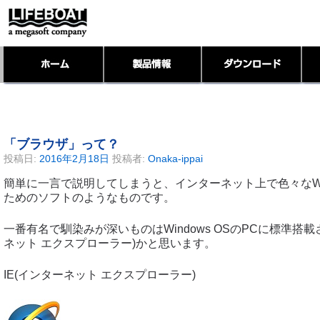
「ブラウザ」って？
投稿日:
2016年2月18日
投稿者:
Onaka-ippai
簡単に一言で説明してしまうと、インターネット上で色々なW
ためのソフトのようなものです。
一番有名で馴染みが深いものはWindows OSのPCに標準搭載
ネット エクスプローラー)かと思います。
IE(インターネット エクスプローラー)