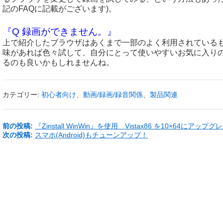
記のFAQに記載がございます)。
『Q 録画ができません。』
上で紹介したブラウザはあくまで一部のよく利用されている
味があれば色々試して、自分にとって使いやすいお気に入り
るのも良いかもしれませんね。
カテゴリー:
初心者向け
、
動画/録画/録音関係
、
製品関連
前の投稿:
『Zinstall WinWin』を使用 Vistax86 を10×64にアップ
次の投稿:
スマホ(Android)もチューンアップ！