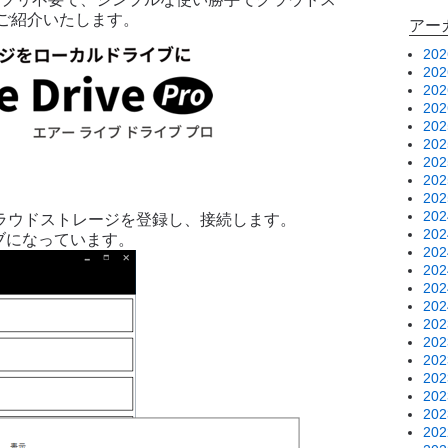
ご紹介いたします。
アー
20
20
20
20
20
20
20
20
20
20
用したいクラウドストレージを登録し、接続します。
20
イブになっています。
20
20
20
20
20
20
20
20
20
20
20