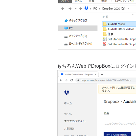
もちろんWebでDropBoxにログ