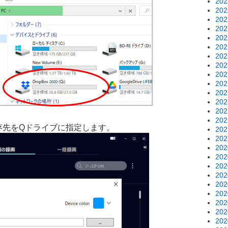
20
20
20
20
20
20
20
20
20
20
20
20
20
20
の保存先をQドライブに指定します。
20
20
20
20
20
20
20
20
20
20
20