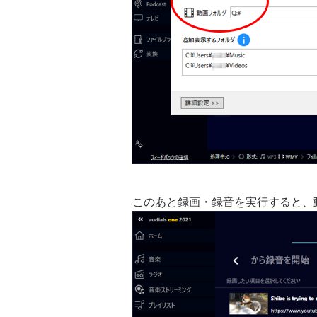
このあと録画・録音を実行すると、