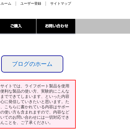
スルーム
ユーザー登録
サイトマップ
ブログのホーム
のサイトでは、ライフボート製品を使用
た便利な製品の使い方、実験的にこんな
とまでできてしまいます、といった内容
中心に発信していきたいと思います。た
し、こちらに書かれている内容はサポー
外の使い方も含まれますので、内容など
ついてのお問い合わせには一切対応でき
せんことを、ご了承ください。