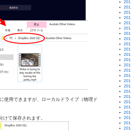
20
20
20
20
20
20
20
20
20
20
20
20
20
20
20
20
20
20
20
のように使用できますが、ローカルドライブ（物理ド
20
20
20
20
分けて保存されます。
20
20