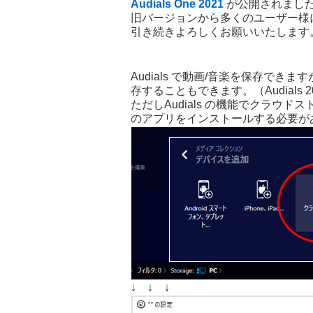
Audials One 2021
が公開されまし
旧バージョンから多くのユーザー様
引き続きよろしくお願いいたします
Audials で動画/音楽を保存で
存することもできます。（Audials 
ただしAudials の機能でクラウ
のアプリをインストールする必要が
↓ ↓ ↓