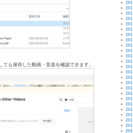
20
20
20
20
20
20
20
20
20
20
20
20
インしても保存した動画・音楽を確認できます。
20
20
20
20
20
20
20
20
20
20
20
20
20