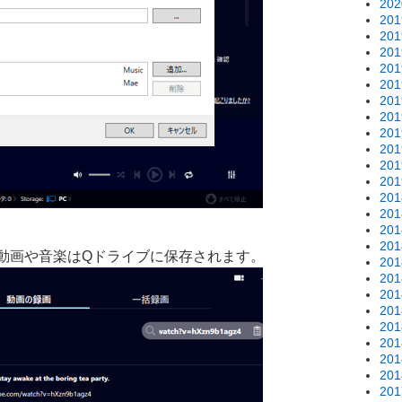
20
20
20
20
20
20
20
20
20
20
20
20
20
20
20
20
動画や音楽はQドライブに保存されます。
20
20
20
20
20
20
20
20
20