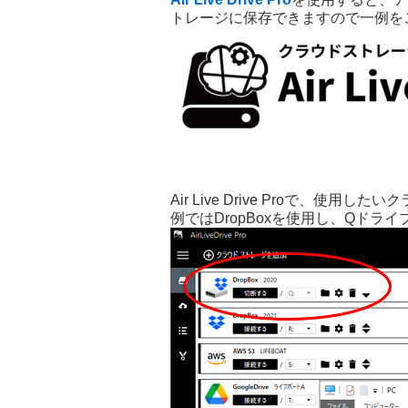
トレージに保存できますので一例を
Air Live Drive Proで、使
例ではDropBoxを使用し、Qドラ